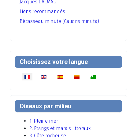
Jacques DALMAU
Liens recommandés
Bécasseau minute (Calidris minuta)
Choisissez votre langue
Sélectionnez votre langue
Oiseaux par milieu
1. Pleine mer
2. Etangs et marais littoraux
3. Côte rocheuse