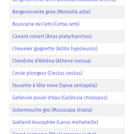
Bergeronnette grise (Motacilla alba)
Bouscarle de Cetti (Cettia cetti)
Canard colvert (Anas platyrhynchos)
Chevalier guignette (Actitis hypoleucos)
Chevêche d'Athéna (Athene noctua)
Cincle plongeur (Cinclus cinclus)
Fauvette à tête noire (Sylvia atricapilla)
Gallinule poule-d'eau (Gallinula chloropus)
Gobemouche gris (Muscicapa striata)
Goéland leucophée (Larus michahellis)