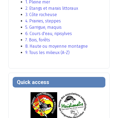
1. Pleine mer
2. Etangs et marais littoraux
3. Côte rocheuse
4. Prairies, steppes
5. Garrigue, maquis
6. Cours d'eau, ripisylves
7. Bois, forêts
8. Haute ou moyenne montagne
9. Tous les milieux (A-Z)
Quick access