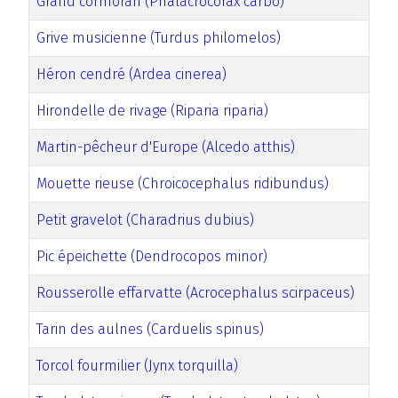
Grand cormoran (Phalacrocorax carbo)
Grive musicienne (Turdus philomelos)
Héron cendré (Ardea cinerea)
Hirondelle de rivage (Riparia riparia)
Martin-pêcheur d'Europe (Alcedo atthis)
Mouette rieuse (Chroicocephalus ridibundus)
Petit gravelot (Charadrius dubius)
Pic épeichette (Dendrocopos minor)
Rousserolle effarvatte (Acrocephalus scirpaceus)
Tarin des aulnes (Carduelis spinus)
Torcol fourmilier (Jynx torquilla)